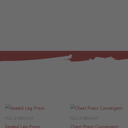
FULL STRENGHT
FULL STRENGHT
Seated Leg Press
Chest Press Convergent