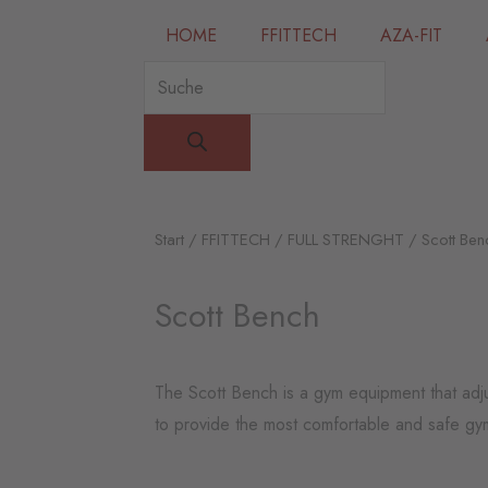
HOME
FFITTECH
AZA-FIT
Products
search
Start
/
FFITTECH
/
FULL STRENGHT
/ Scott Ben
Scott Bench
The Scott Bench is a gym equipment that adjus
to provide the most comfortable and safe gy