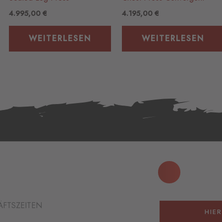
4.995,00
€
4.195,00
€
WEITERLESEN
WEITERLESEN
FTSZEITEN
HIE