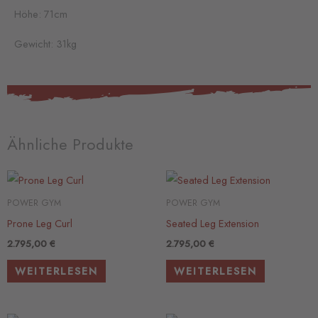
Höhe: 71cm
Gewicht: 31kg
Ähnliche Produkte
POWER GYM
POWER GYM
Prone Leg Curl
Seated Leg Extension
2.795,00
€
2.795,00
€
WEITERLESEN
WEITERLESEN