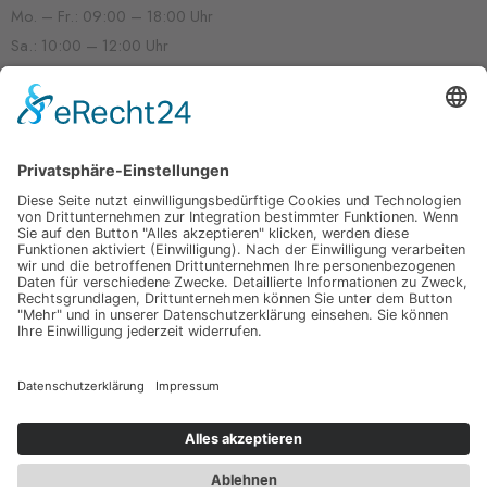
Mo. – Fr.: 09:00 – 18:00 Uhr
Sa.: 10:00 – 12:00 Uhr
HIER ZUR NEWSLETTER ANMELDUNG
Melde dich für unseren Newsletter an
Email
Address
Ich habe die
Datenschutzhinweise
zur Kenntnis genommen und